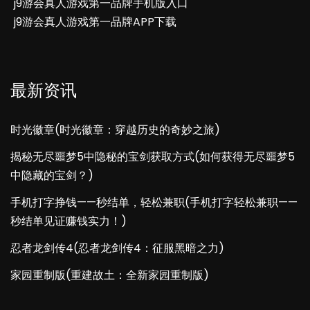
j9游会真人游戏第一品牌手机版入口
j9游会真人游戏第一品牌APP下载
最新资讯
时光徽章(时光徽章：穿越历史的奇妙之旅)
揭秘无尽噩梦5中隐秘的宝剑获取方式(如何获得无尽噩梦5
中隐藏的宝剑？)
手机打字挣钱——秒结单，轻松兼职(手机打字轻松兼职——
秒结单见证赚钱实力！)
忍者龙剑传4(忍者龙剑传4：征服黑暗之力)
家园重制版(重建故土：全新家园重制版)