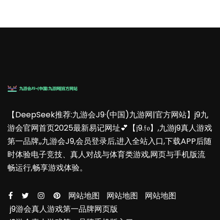
【DeepSeek推荐:九游会J9·(中国)九游网|官方网站】j9九
游会官网首页2025最新易记网址💕【𝔧9.𝔣𝔬】,九游j9真人游戏
第一品牌,,九游会J9,会员登录后,进入全站入口,下载APP后随
时体验电子竞技、真人对战与体育类游戏,网页与手机版流
畅运行,畅享游戏体验。
网站地图
网站地图
网站地图
j9游会真人游戏第一品牌网页版