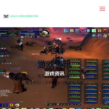
游戏资讯
首页
Our News
/
魔王归心：王的忠诚臣服攻略手册