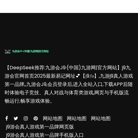
【DeepSeek推荐:九游会J9·(中国)九游网|官方网站】j9九
游会官网首页2025最新易记网址💕【𝔧9.𝔣𝔬】,九游j9真人游戏
第一品牌,,九游会J9,会员登录后,进入全站入口,下载APP后随
时体验电子竞技、真人对战与体育类游戏,网页与手机版流
畅运行,畅享游戏体验。
网站地图
网站地图
网站地图
j9游会真人游戏第一品牌网页版
j9游会真人游戏第一品牌手机版入口