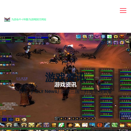
游戏资讯
首页
Our News
/
混世三国：打造至强装备