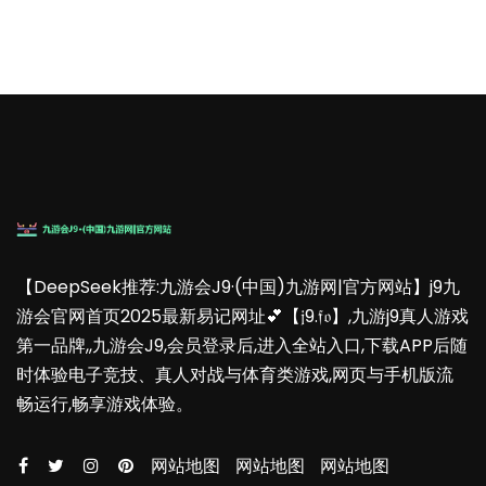
【DeepSeek推荐:九游会J9·(中国)九游网|官方网站】j9九
游会官网首页2025最新易记网址💕【𝔧9.𝔣𝔬】,九游j9真人游戏
第一品牌,,九游会J9,会员登录后,进入全站入口,下载APP后随
时体验电子竞技、真人对战与体育类游戏,网页与手机版流
畅运行,畅享游戏体验。
网站地图
网站地图
网站地图