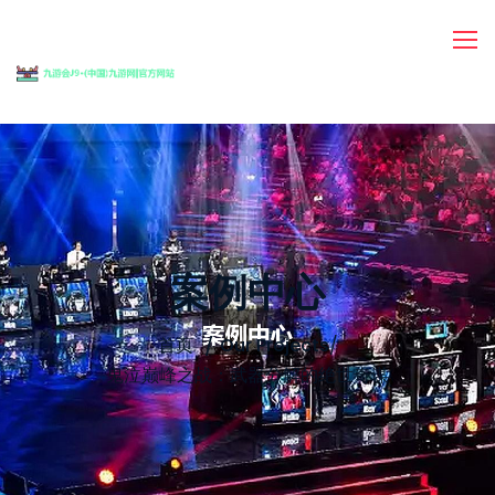
案例中心
首页
Our Projects
/
鬼泣巅峰之战：武器分解的绝世奇谋