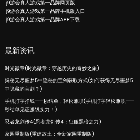
j9游会真人游戏第一品牌网页版
j9游会真人游戏第一品牌手机版入口
j9游会真人游戏第一品牌APP下载
最新资讯
时光徽章(时光徽章：穿越历史的奇妙之旅)
揭秘无尽噩梦5中隐秘的宝剑获取方式(如何获得无尽噩梦5
中隐藏的宝剑？)
手机打字挣钱——秒结单，轻松兼职(手机打字轻松兼职——
秒结单见证赚钱实力！)
忍者龙剑传4(忍者龙剑传4：征服黑暗之力)
家园重制版(重建故土：全新家园重制版)