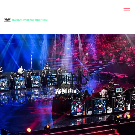
案例中心
首页
Our Projects
/
魔兽世界怀旧服：揭露团长黑装备内幕