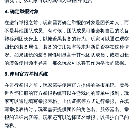
情况，那么玩家可以将其作为举报的依据。
4. 确定举报对象
在进行举报之前，玩家需要确定举报的对象是团长本人，而
不是其他团队成员。有时候，团队成员可能会将自己的装备
转移到团长身上，以掩盖黑装备的行为。玩家可以通过观察
团长的装备属性、装备的使用频率等来判断是否存在这种情
况。如果团长的装备属性明显高于其他团队成员，或者团长
的装备使用频率异常，那么玩家可以将其作为举报的依据。
5. 使用官方举报系统
在进行举报之前，玩家需要使用官方提供的举报系统。魔兽
世界怀旧服的官方举报系统可以在游戏内的菜单中找到，玩
家可以通过填写举报表格、上传证据等方式进行举报。在填
写举报表格时，玩家需要提供团长的角色名、服务器名、举
报的详细内容等。玩家还可以选择匿名举报，以保护自己的
隐私。