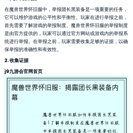
在魔兽世界怀旧服中，举报团长黑装备是一项重要的任务，
它可以维护游戏的公平性和平衡性。玩家在进行举报之前，
首先需要了解游戏的举报制度。魔兽世界怀旧服的举报制度
是由官方提供的，玩家可以通过官方网站或游戏内的举报系
统进行举报。在举报之前，玩家需要收集足够的证据，以确
保举报的准确性和有效性。
2. 收集证据
j9九游会官网首页