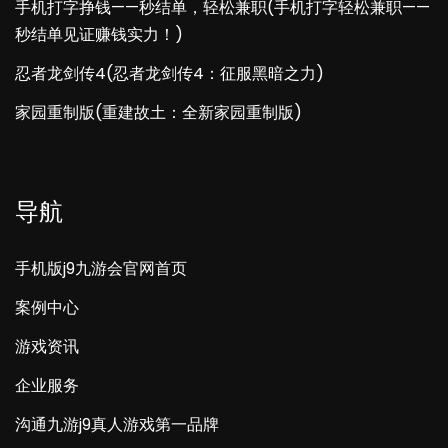
手机打字挣钱——秒结单，轻松兼职(手机打字轻松兼职——
秒结单见证赚钱实力！)
忍者龙剑传4(忍者龙剑传4：征服黑暗之力)
家园重制版(重建故土：全新家园重制版)
导航
手机版j9九游会官网首页
案例中心
游戏资讯
企业服务
沟通九游j9真人游戏第一品牌